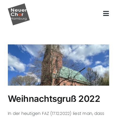
Zum
Inhalt
springen
Weihnachtsgruß 2022
In der heutigen FAZ (17.12.2022) liest man, dass