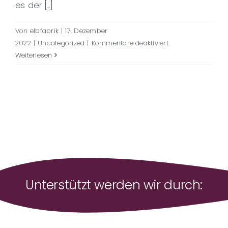
es der [...]
Von
elbfabrik
|
17. Dezember
für
2022
|
Uncategorized
|
Kommentare deaktiviert
Weihnachtsgruß
Weiterlesen
2022
Unterstützt werden wir durch: