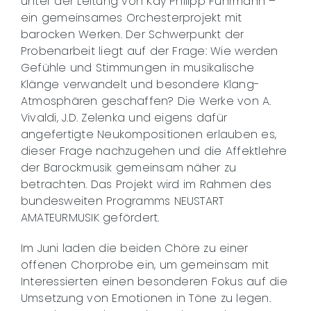
unter der Leitung von Kay Philipp Fuhrmann –
ein gemeinsames Orchesterprojekt mit
barocken Werken. Der Schwerpunkt der
Probenarbeit liegt auf der Frage: Wie werden
Gefühle und Stimmungen in musikalische
Klänge verwandelt und besondere Klang-
Atmosphären geschaffen? Die Werke von A.
Vivaldi, J.D. Zelenka und eigens dafür
angefertigte Neukompositionen erlauben es,
dieser Frage nachzugehen und die Affektlehre
der Barockmusik gemeinsam näher zu
betrachten. Das Projekt wird im Rahmen des
bundesweiten Programms NEUSTART
AMATEURMUSIK gefördert.
Im Juni laden die beiden Chöre zu einer
offenen Chorprobe ein, um gemeinsam mit
Interessierten einen besonderen Fokus auf die
Umsetzung von Emotionen in Töne zu legen.